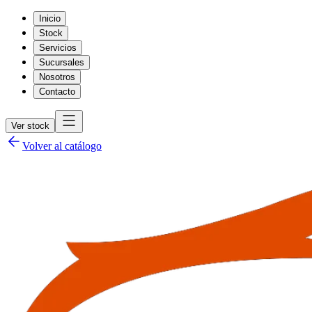
Inicio
Stock
Servicios
Sucursales
Nosotros
Contacto
Ver stock
Volver al catálogo