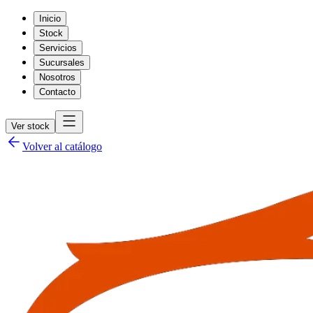
Inicio
Stock
Servicios
Sucursales
Nosotros
Contacto
Ver stock
Volver al catálogo