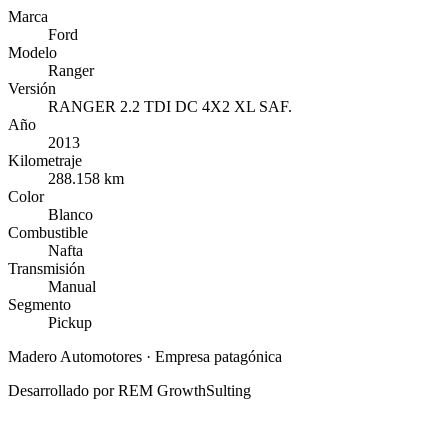
Marca
Ford
Modelo
Ranger
Versión
RANGER 2.2 TDI DC 4X2 XL SAF.
Año
2013
Kilometraje
288.158 km
Color
Blanco
Combustible
Nafta
Transmisión
Manual
Segmento
Pickup
Madero Automotores
· Empresa patagónica
Desarrollado por
REM GrowthSulting