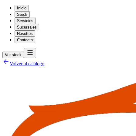
Inicio
Stock
Servicios
Sucursales
Nosotros
Contacto
Ver stock
Volver al catálogo